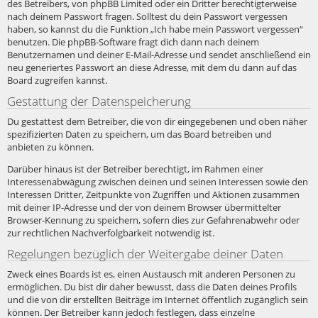
des Betreibers, von phpBB Limited oder ein Dritter berechtigterweise
nach deinem Passwort fragen. Solltest du dein Passwort vergessen
haben, so kannst du die Funktion „Ich habe mein Passwort vergessen“
benutzen. Die phpBB-Software fragt dich dann nach deinem
Benutzernamen und deiner E-Mail-Adresse und sendet anschließend ein
neu generiertes Passwort an diese Adresse, mit dem du dann auf das
Board zugreifen kannst.
Gestattung der Datenspeicherung
Du gestattest dem Betreiber, die von dir eingegebenen und oben näher
spezifizierten Daten zu speichern, um das Board betreiben und
anbieten zu können.
Darüber hinaus ist der Betreiber berechtigt, im Rahmen einer
Interessenabwägung zwischen deinen und seinen Interessen sowie den
Interessen Dritter, Zeitpunkte von Zugriffen und Aktionen zusammen
mit deiner IP-Adresse und der von deinem Browser übermittelter
Browser-Kennung zu speichern, sofern dies zur Gefahrenabwehr oder
zur rechtlichen Nachverfolgbarkeit notwendig ist.
Regelungen bezüglich der Weitergabe deiner Daten
Zweck eines Boards ist es, einen Austausch mit anderen Personen zu
ermöglichen. Du bist dir daher bewusst, dass die Daten deines Profils
und die von dir erstellten Beiträge im Internet öffentlich zugänglich sein
können. Der Betreiber kann jedoch festlegen, dass einzelne