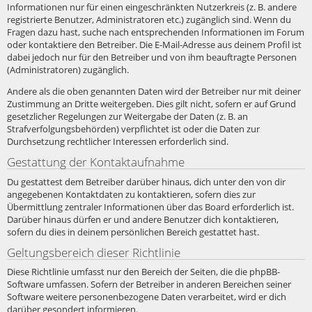
Informationen nur für einen eingeschränkten Nutzerkreis (z. B. andere
registrierte Benutzer, Administratoren etc.) zugänglich sind. Wenn du
Fragen dazu hast, suche nach entsprechenden Informationen im Forum
oder kontaktiere den Betreiber. Die E-Mail-Adresse aus deinem Profil ist
dabei jedoch nur für den Betreiber und von ihm beauftragte Personen
(Administratoren) zugänglich.
Andere als die oben genannten Daten wird der Betreiber nur mit deiner
Zustimmung an Dritte weitergeben. Dies gilt nicht, sofern er auf Grund
gesetzlicher Regelungen zur Weitergabe der Daten (z. B. an
Strafverfolgungsbehörden) verpflichtet ist oder die Daten zur
Durchsetzung rechtlicher Interessen erforderlich sind.
Gestattung der Kontaktaufnahme
Du gestattest dem Betreiber darüber hinaus, dich unter den von dir
angegebenen Kontaktdaten zu kontaktieren, sofern dies zur
Übermittlung zentraler Informationen über das Board erforderlich ist.
Darüber hinaus dürfen er und andere Benutzer dich kontaktieren,
sofern du dies in deinem persönlichen Bereich gestattet hast.
Geltungsbereich dieser Richtlinie
Diese Richtlinie umfasst nur den Bereich der Seiten, die die phpBB-
Software umfassen. Sofern der Betreiber in anderen Bereichen seiner
Software weitere personenbezogene Daten verarbeitet, wird er dich
darüber gesondert informieren.