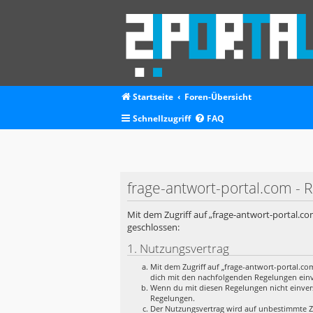
Startseite
Foren-Übersicht
Schnellzugriff
FAQ
frage-antwort-portal.com - R
Mit dem Zugriff auf „frage-antwort-portal.co
geschlossen:
1. Nutzungsvertrag
Mit dem Zugriff auf „frage-antwort-portal.co
dich mit den nachfolgenden Regelungen ein
Wenn du mit diesen Regelungen nicht einverst
Regelungen.
Der Nutzungsvertrag wird auf unbestimmte Ze