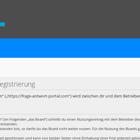
egistrierung
m“ („https://frage-antwort-portal.com“) wird zwischen dir und dem Betreibe
m“ (im Folgenden „das Board“) schließt du einen Nutzungsvertrag mit dem Betreiber des
verstanden.
anden bist, so darfst du das Board nicht weiter nutzen. Für die Nutzung des Boards gelt
it geschlossen und kann von beiden Seiten ohne Einhaltung einer Frist jederzeit gek