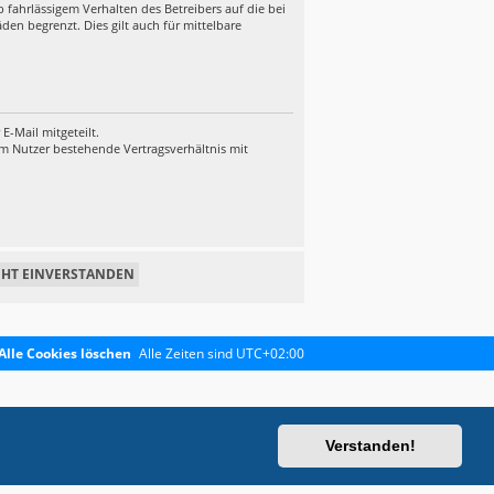
fahrlässigem Verhalten des Betreibers auf die bei
en begrenzt. Dies gilt auch für mittelbare
-Mail mitgeteilt.
em Nutzer bestehende Vertragsverhältnis mit
Alle Cookies löschen
Alle Zeiten sind
UTC+02:00
Verstanden!