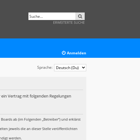
SUCHE
ERWEITERTE SUCHE
Anmelden
Sprache:
r ein Vertrag mit folgenden Regelungen
 Boards ab (im Folgenden „Betreiber“) und erklärst
en jeweils die an dieser Stelle veröffentlichten
ündigt werden.