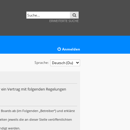
SUCHE
ERWEITERTE SUCHE
Anmelden
Sprache:
r ein Vertrag mit folgenden Regelungen
 Boards ab (im Folgenden „Betreiber“) und erklärst
en jeweils die an dieser Stelle veröffentlichten
ündigt werden.