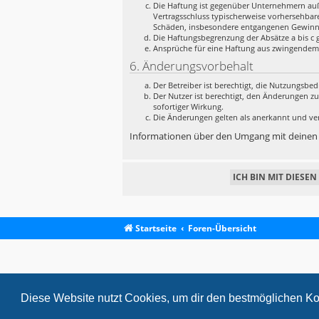
Die Haftung ist gegenüber Unternehmern auße
Vertragsschluss typischerweise vorhersehbar
Schäden, insbesondere entgangenen Gewinn
Die Haftungsbegrenzung der Absätze a bis c g
Ansprüche für eine Haftung aus zwingendem
6. Änderungsvorbehalt
Der Betreiber ist berechtigt, die Nutzungsb
Der Nutzer ist berechtigt, den Änderungen z
sofortiger Wirkung.
Die Änderungen gelten als anerkannt und ve
Informationen über den Umgang mit deinen p
Startseite
Foren-Übersicht
Diese Website nutzt Cookies, um dir den bestmöglichen Ko