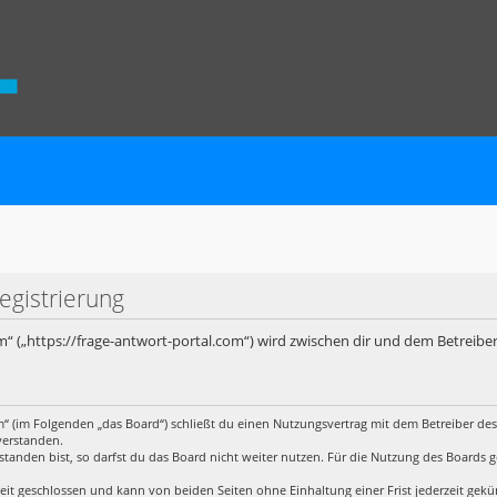
egistrierung
m“ („https://frage-antwort-portal.com“) wird zwischen dir und dem Betreibe
m“ (im Folgenden „das Board“) schließt du einen Nutzungsvertrag mit dem Betreiber des
verstanden.
anden bist, so darfst du das Board nicht weiter nutzen. Für die Nutzung des Boards gelt
it geschlossen und kann von beiden Seiten ohne Einhaltung einer Frist jederzeit gek