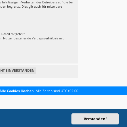
fahrlässigem Verhalten des Betreibers auf die bei
en begrenzt. Dies gilt auch für mittelbare
-Mail mitgeteilt.
em Nutzer bestehende Vertragsverhältnis mit
Alle Cookies löschen
Alle Zeiten sind
UTC+02:00
Verstanden!