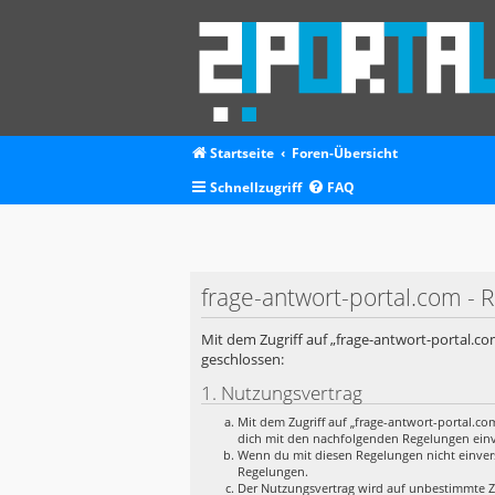
Startseite
Foren-Übersicht
Schnellzugriff
FAQ
frage-antwort-portal.com - R
Mit dem Zugriff auf „frage-antwort-portal.co
geschlossen:
1. Nutzungsvertrag
Mit dem Zugriff auf „frage-antwort-portal.co
dich mit den nachfolgenden Regelungen ein
Wenn du mit diesen Regelungen nicht einverst
Regelungen.
Der Nutzungsvertrag wird auf unbestimmte Ze