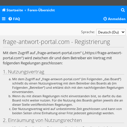
Startseite
Foren-Übersicht
FAQ
Anmelden
c
Sprache:
frage-antwort-portal.com - Registrierung
Mit dem Zugriff auf „frage-antwort-portal.com“ („https://frage-antwort-
portal.com“) wird zwischen dir und dem Betreiber ein Vertrag mit
folgenden Regelungen geschlossen:
1. Nutzungsvertrag
Mit dem Zugriff auf „frage-antwort-portal.com“ (im Folgenden „das Board“)
schließt du einen Nutzungsvertrag mit dem Betreiber des Boards ab (im
Folgenden „Betreiber“) und erklärst dich mit den nachfolgenden Regelungen
einverstanden.
Wenn du mit diesen Regelungen nicht einverstanden bist, so darfst du das
Board nicht weiter nutzen. Für die Nutzung des Boards gelten jeweils die an
dieser Stelle veröffentlichten Regelungen.
Der Nutzungsvertrag wird auf unbestimmte Zeit geschlossen und kann von
beiden Seiten ohne Einhaltung einer Frist jederzeit gekündigt werden.
2. Einräumung von Nutzungsrechten