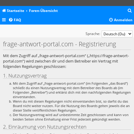
Startseite
Foren-Übersicht
FAQ
Anmelden
c
Sprache:
frage-antwort-portal.com - Registrierung
Mit dem Zugriff auf „frage-antwort-portal.com“ („https://frage-antwort-
portal.com“) wird zwischen dir und dem Betreiber ein Vertrag mit
folgenden Regelungen geschlossen:
1. Nutzungsvertrag
Mit dem Zugriff auf „frage-antwort-portal.com“ (im Folgenden „das Board“)
schließt du einen Nutzungsvertrag mit dem Betreiber des Boards ab (im
Folgenden „Betreiber“) und erklärst dich mit den nachfolgenden Regelungen
einverstanden.
Wenn du mit diesen Regelungen nicht einverstanden bist, so darfst du das
Board nicht weiter nutzen. Für die Nutzung des Boards gelten jeweils die an
dieser Stelle veröffentlichten Regelungen.
Der Nutzungsvertrag wird auf unbestimmte Zeit geschlossen und kann von
beiden Seiten ohne Einhaltung einer Frist jederzeit gekündigt werden.
2. Einräumung von Nutzungsrechten