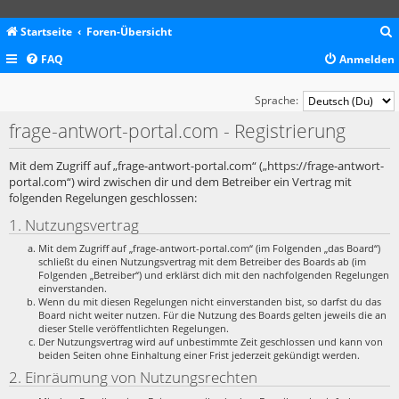
Startseite
Foren-Übersicht
FAQ
Anmelden
c
Sprache:
frage-antwort-portal.com - Registrierung
Mit dem Zugriff auf „frage-antwort-portal.com“ („https://frage-antwort-
portal.com“) wird zwischen dir und dem Betreiber ein Vertrag mit
folgenden Regelungen geschlossen:
1. Nutzungsvertrag
Mit dem Zugriff auf „frage-antwort-portal.com“ (im Folgenden „das Board“)
schließt du einen Nutzungsvertrag mit dem Betreiber des Boards ab (im
Folgenden „Betreiber“) und erklärst dich mit den nachfolgenden Regelungen
einverstanden.
Wenn du mit diesen Regelungen nicht einverstanden bist, so darfst du das
Board nicht weiter nutzen. Für die Nutzung des Boards gelten jeweils die an
dieser Stelle veröffentlichten Regelungen.
Der Nutzungsvertrag wird auf unbestimmte Zeit geschlossen und kann von
beiden Seiten ohne Einhaltung einer Frist jederzeit gekündigt werden.
2. Einräumung von Nutzungsrechten