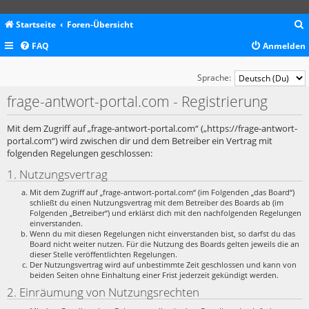
Startseite
Foren-Übersicht
FAQ
Anmelden
c
Sprache:
frage-antwort-portal.com - Registrierung
Mit dem Zugriff auf „frage-antwort-portal.com“ („https://frage-antwort-
portal.com“) wird zwischen dir und dem Betreiber ein Vertrag mit
folgenden Regelungen geschlossen:
1. Nutzungsvertrag
Mit dem Zugriff auf „frage-antwort-portal.com“ (im Folgenden „das Board“)
schließt du einen Nutzungsvertrag mit dem Betreiber des Boards ab (im
Folgenden „Betreiber“) und erklärst dich mit den nachfolgenden Regelungen
einverstanden.
Wenn du mit diesen Regelungen nicht einverstanden bist, so darfst du das
Board nicht weiter nutzen. Für die Nutzung des Boards gelten jeweils die an
dieser Stelle veröffentlichten Regelungen.
Der Nutzungsvertrag wird auf unbestimmte Zeit geschlossen und kann von
beiden Seiten ohne Einhaltung einer Frist jederzeit gekündigt werden.
2. Einräumung von Nutzungsrechten