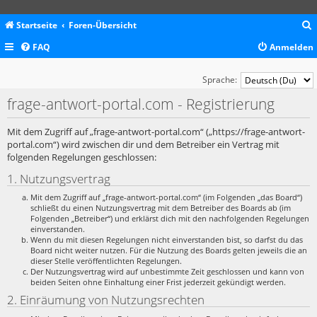
Startseite
Foren-Übersicht
FAQ
Anmelden
c
Sprache:
frage-antwort-portal.com - Registrierung
Mit dem Zugriff auf „frage-antwort-portal.com“ („https://frage-antwort-
portal.com“) wird zwischen dir und dem Betreiber ein Vertrag mit
folgenden Regelungen geschlossen:
1. Nutzungsvertrag
Mit dem Zugriff auf „frage-antwort-portal.com“ (im Folgenden „das Board“)
schließt du einen Nutzungsvertrag mit dem Betreiber des Boards ab (im
Folgenden „Betreiber“) und erklärst dich mit den nachfolgenden Regelungen
einverstanden.
Wenn du mit diesen Regelungen nicht einverstanden bist, so darfst du das
Board nicht weiter nutzen. Für die Nutzung des Boards gelten jeweils die an
dieser Stelle veröffentlichten Regelungen.
Der Nutzungsvertrag wird auf unbestimmte Zeit geschlossen und kann von
beiden Seiten ohne Einhaltung einer Frist jederzeit gekündigt werden.
2. Einräumung von Nutzungsrechten