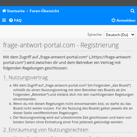
Startseite
Foren-Übersicht
FAQ
Anmelden
c
Sprache:
frage-antwort-portal.com - Registrierung
Mit dem Zugriff auf „frage-antwort-portal.com“ („https://frage-antwort-
portal.com“) wird zwischen dir und dem Betreiber ein Vertrag mit
folgenden Regelungen geschlossen:
1. Nutzungsvertrag
Mit dem Zugriff auf „frage-antwort-portal.com“ (im Folgenden „das Board“)
schließt du einen Nutzungsvertrag mit dem Betreiber des Boards ab (im
Folgenden „Betreiber“) und erklärst dich mit den nachfolgenden Regelungen
einverstanden.
Wenn du mit diesen Regelungen nicht einverstanden bist, so darfst du das
Board nicht weiter nutzen. Für die Nutzung des Boards gelten jeweils die an
dieser Stelle veröffentlichten Regelungen.
Der Nutzungsvertrag wird auf unbestimmte Zeit geschlossen und kann von
beiden Seiten ohne Einhaltung einer Frist jederzeit gekündigt werden.
2. Einräumung von Nutzungsrechten