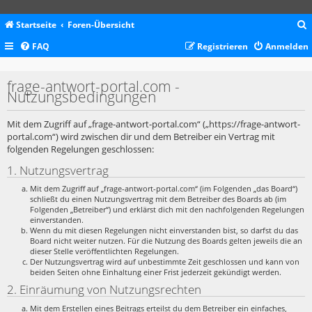
Startseite
Foren-Übersicht
FAQ
Registrieren
Anmelden
c
frage-antwort-portal.com -
Nutzungsbedingungen
Mit dem Zugriff auf „frage-antwort-portal.com“ („https://frage-antwort-
portal.com“) wird zwischen dir und dem Betreiber ein Vertrag mit
folgenden Regelungen geschlossen:
1. Nutzungsvertrag
Mit dem Zugriff auf „frage-antwort-portal.com“ (im Folgenden „das Board“)
schließt du einen Nutzungsvertrag mit dem Betreiber des Boards ab (im
Folgenden „Betreiber“) und erklärst dich mit den nachfolgenden Regelungen
einverstanden.
Wenn du mit diesen Regelungen nicht einverstanden bist, so darfst du das
Board nicht weiter nutzen. Für die Nutzung des Boards gelten jeweils die an
dieser Stelle veröffentlichten Regelungen.
Der Nutzungsvertrag wird auf unbestimmte Zeit geschlossen und kann von
beiden Seiten ohne Einhaltung einer Frist jederzeit gekündigt werden.
2. Einräumung von Nutzungsrechten
Mit dem Erstellen eines Beitrags erteilst du dem Betreiber ein einfaches,