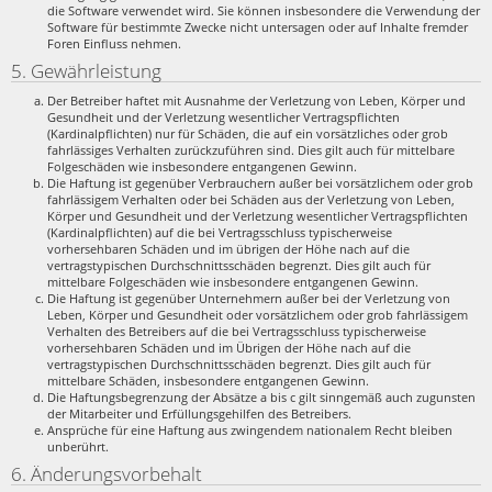
die Software verwendet wird. Sie können insbesondere die Verwendung der
Software für bestimmte Zwecke nicht untersagen oder auf Inhalte fremder
Foren Einfluss nehmen.
5. Gewährleistung
Der Betreiber haftet mit Ausnahme der Verletzung von Leben, Körper und
Gesundheit und der Verletzung wesentlicher Vertragspflichten
(Kardinalpflichten) nur für Schäden, die auf ein vorsätzliches oder grob
fahrlässiges Verhalten zurückzuführen sind. Dies gilt auch für mittelbare
Folgeschäden wie insbesondere entgangenen Gewinn.
Die Haftung ist gegenüber Verbrauchern außer bei vorsätzlichem oder grob
fahrlässigem Verhalten oder bei Schäden aus der Verletzung von Leben,
Körper und Gesundheit und der Verletzung wesentlicher Vertragspflichten
(Kardinalpflichten) auf die bei Vertragsschluss typischerweise
vorhersehbaren Schäden und im übrigen der Höhe nach auf die
vertragstypischen Durchschnittsschäden begrenzt. Dies gilt auch für
mittelbare Folgeschäden wie insbesondere entgangenen Gewinn.
Die Haftung ist gegenüber Unternehmern außer bei der Verletzung von
Leben, Körper und Gesundheit oder vorsätzlichem oder grob fahrlässigem
Verhalten des Betreibers auf die bei Vertragsschluss typischerweise
vorhersehbaren Schäden und im Übrigen der Höhe nach auf die
vertragstypischen Durchschnittsschäden begrenzt. Dies gilt auch für
mittelbare Schäden, insbesondere entgangenen Gewinn.
Die Haftungsbegrenzung der Absätze a bis c gilt sinngemäß auch zugunsten
der Mitarbeiter und Erfüllungsgehilfen des Betreibers.
Ansprüche für eine Haftung aus zwingendem nationalem Recht bleiben
unberührt.
6. Änderungsvorbehalt