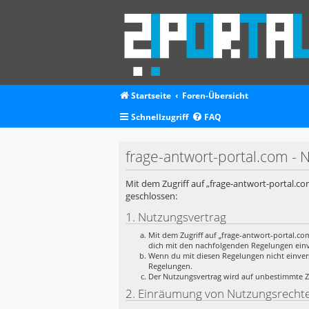
Startseite
Foren-Übersicht
Schnellzugriff
FAQ
frage-antwort-portal.com -
Mit dem Zugriff auf „frage-antwort-portal.co
geschlossen:
1. Nutzungsvertrag
Mit dem Zugriff auf „frage-antwort-portal.co
dich mit den nachfolgenden Regelungen ein
Wenn du mit diesen Regelungen nicht einverst
Regelungen.
Der Nutzungsvertrag wird auf unbestimmte Ze
2. Einräumung von Nutzungsrecht