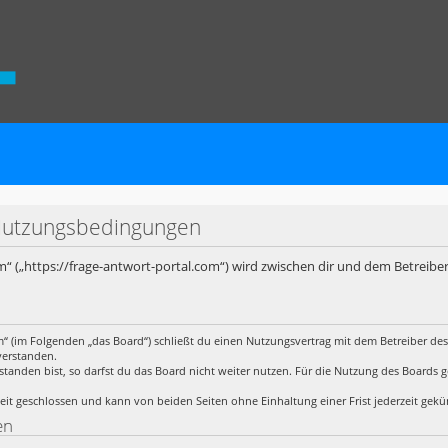
 Nutzungsbedingungen
m“ („https://frage-antwort-portal.com“) wird zwischen dir und dem Betreibe
m“ (im Folgenden „das Board“) schließt du einen Nutzungsvertrag mit dem Betreiber des
verstanden.
anden bist, so darfst du das Board nicht weiter nutzen. Für die Nutzung des Boards gelt
it geschlossen und kann von beiden Seiten ohne Einhaltung einer Frist jederzeit gek
en