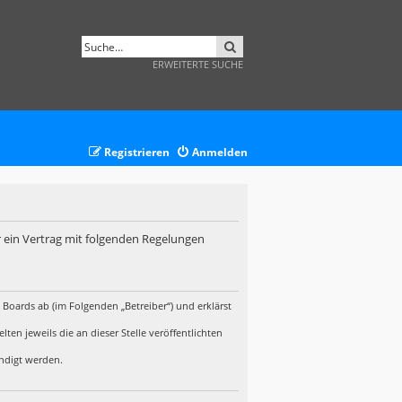
SUCHE
ERWEITERTE SUCHE
Registrieren
Anmelden
r ein Vertrag mit folgenden Regelungen
 Boards ab (im Folgenden „Betreiber“) und erklärst
en jeweils die an dieser Stelle veröffentlichten
ündigt werden.