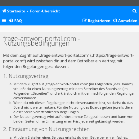
Startseite
Foren-Übersicht
FAQ
Registrieren
Anmelden
c
frage-antwort-portal.com -
Nutzungsbedingungen
Mit dem Zugriff auf „frage-antwort-portal.com“ („https://frage-antwort-
portal.com“) wird zwischen dir und dem Betreiber ein Vertrag mit
folgenden Regelungen geschlossen:
1. Nutzungsvertrag
Mit dem Zugriff auf „frage-antwort-portal.com“ (im Folgenden „das Board“)
schließt du einen Nutzungsvertrag mit dem Betreiber des Boards ab (im
Folgenden „Betreiber“) und erklärst dich mit den nachfolgenden Regelungen
einverstanden.
Wenn du mit diesen Regelungen nicht einverstanden bist, so darfst du das
Board nicht weiter nutzen. Für die Nutzung des Boards gelten jeweils die an
dieser Stelle veröffentlichten Regelungen.
Der Nutzungsvertrag wird auf unbestimmte Zeit geschlossen und kann von
beiden Seiten ohne Einhaltung einer Frist jederzeit gekündigt werden.
2. Einräumung von Nutzungsrechten
Mit dem Erstellen eines Beitrags erteilst du dem Betreiber ein einfaches,