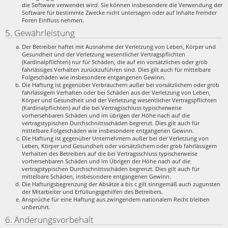
die Software verwendet wird. Sie können insbesondere die Verwendung der
Software für bestimmte Zwecke nicht untersagen oder auf Inhalte fremder
Foren Einfluss nehmen.
5. Gewährleistung
Der Betreiber haftet mit Ausnahme der Verletzung von Leben, Körper und
Gesundheit und der Verletzung wesentlicher Vertragspflichten
(Kardinalpflichten) nur für Schäden, die auf ein vorsätzliches oder grob
fahrlässiges Verhalten zurückzuführen sind. Dies gilt auch für mittelbare
Folgeschäden wie insbesondere entgangenen Gewinn.
Die Haftung ist gegenüber Verbrauchern außer bei vorsätzlichem oder grob
fahrlässigem Verhalten oder bei Schäden aus der Verletzung von Leben,
Körper und Gesundheit und der Verletzung wesentlicher Vertragspflichten
(Kardinalpflichten) auf die bei Vertragsschluss typischerweise
vorhersehbaren Schäden und im übrigen der Höhe nach auf die
vertragstypischen Durchschnittsschäden begrenzt. Dies gilt auch für
mittelbare Folgeschäden wie insbesondere entgangenen Gewinn.
Die Haftung ist gegenüber Unternehmern außer bei der Verletzung von
Leben, Körper und Gesundheit oder vorsätzlichem oder grob fahrlässigem
Verhalten des Betreibers auf die bei Vertragsschluss typischerweise
vorhersehbaren Schäden und im Übrigen der Höhe nach auf die
vertragstypischen Durchschnittsschäden begrenzt. Dies gilt auch für
mittelbare Schäden, insbesondere entgangenen Gewinn.
Die Haftungsbegrenzung der Absätze a bis c gilt sinngemäß auch zugunsten
der Mitarbeiter und Erfüllungsgehilfen des Betreibers.
Ansprüche für eine Haftung aus zwingendem nationalem Recht bleiben
unberührt.
6. Änderungsvorbehalt