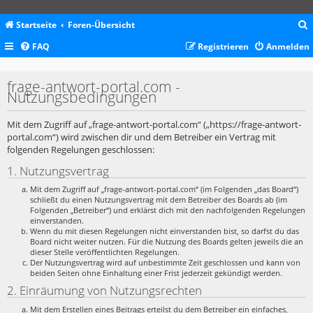
Startseite
Foren-Übersicht
FAQ
Registrieren
Anmelden
c
frage-antwort-portal.com -
Nutzungsbedingungen
Mit dem Zugriff auf „frage-antwort-portal.com“ („https://frage-antwort-
portal.com“) wird zwischen dir und dem Betreiber ein Vertrag mit
folgenden Regelungen geschlossen:
1. Nutzungsvertrag
Mit dem Zugriff auf „frage-antwort-portal.com“ (im Folgenden „das Board“)
schließt du einen Nutzungsvertrag mit dem Betreiber des Boards ab (im
Folgenden „Betreiber“) und erklärst dich mit den nachfolgenden Regelungen
einverstanden.
Wenn du mit diesen Regelungen nicht einverstanden bist, so darfst du das
Board nicht weiter nutzen. Für die Nutzung des Boards gelten jeweils die an
dieser Stelle veröffentlichten Regelungen.
Der Nutzungsvertrag wird auf unbestimmte Zeit geschlossen und kann von
beiden Seiten ohne Einhaltung einer Frist jederzeit gekündigt werden.
2. Einräumung von Nutzungsrechten
Mit dem Erstellen eines Beitrags erteilst du dem Betreiber ein einfaches,