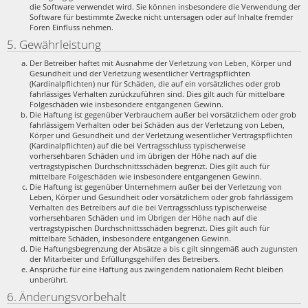
die Software verwendet wird. Sie können insbesondere die Verwendung der
Software für bestimmte Zwecke nicht untersagen oder auf Inhalte fremder
Foren Einfluss nehmen.
5. Gewährleistung
Der Betreiber haftet mit Ausnahme der Verletzung von Leben, Körper und
Gesundheit und der Verletzung wesentlicher Vertragspflichten
(Kardinalpflichten) nur für Schäden, die auf ein vorsätzliches oder grob
fahrlässiges Verhalten zurückzuführen sind. Dies gilt auch für mittelbare
Folgeschäden wie insbesondere entgangenen Gewinn.
Die Haftung ist gegenüber Verbrauchern außer bei vorsätzlichem oder grob
fahrlässigem Verhalten oder bei Schäden aus der Verletzung von Leben,
Körper und Gesundheit und der Verletzung wesentlicher Vertragspflichten
(Kardinalpflichten) auf die bei Vertragsschluss typischerweise
vorhersehbaren Schäden und im übrigen der Höhe nach auf die
vertragstypischen Durchschnittsschäden begrenzt. Dies gilt auch für
mittelbare Folgeschäden wie insbesondere entgangenen Gewinn.
Die Haftung ist gegenüber Unternehmern außer bei der Verletzung von
Leben, Körper und Gesundheit oder vorsätzlichem oder grob fahrlässigem
Verhalten des Betreibers auf die bei Vertragsschluss typischerweise
vorhersehbaren Schäden und im Übrigen der Höhe nach auf die
vertragstypischen Durchschnittsschäden begrenzt. Dies gilt auch für
mittelbare Schäden, insbesondere entgangenen Gewinn.
Die Haftungsbegrenzung der Absätze a bis c gilt sinngemäß auch zugunsten
der Mitarbeiter und Erfüllungsgehilfen des Betreibers.
Ansprüche für eine Haftung aus zwingendem nationalem Recht bleiben
unberührt.
6. Änderungsvorbehalt