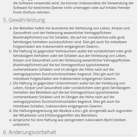
die Software verwendet wird. Sie können insbesondere die Verwendung der
Software für bestimmte Zwecke nicht untersagen oder auf Inhalte fremder
Foren Einfluss nehmen.
5. Gewährleistung
Der Betreiber haftet mit Ausnahme der Verletzung von Leben, Körper und
Gesundheit und der Verletzung wesentlicher Vertragspflichten
(Kardinalpflichten) nur für Schäden, die auf ein vorsätzliches oder grob
fahrlässiges Verhalten zurückzuführen sind. Dies gilt auch für mittelbare
Folgeschäden wie insbesondere entgangenen Gewinn.
Die Haftung ist gegenüber Verbrauchern außer bei vorsätzlichem oder grob
fahrlässigem Verhalten oder bei Schäden aus der Verletzung von Leben,
Körper und Gesundheit und der Verletzung wesentlicher Vertragspflichten
(Kardinalpflichten) auf die bei Vertragsschluss typischerweise
vorhersehbaren Schäden und im übrigen der Höhe nach auf die
vertragstypischen Durchschnittsschäden begrenzt. Dies gilt auch für
mittelbare Folgeschäden wie insbesondere entgangenen Gewinn.
Die Haftung ist gegenüber Unternehmern außer bei der Verletzung von
Leben, Körper und Gesundheit oder vorsätzlichem oder grob fahrlässigem
Verhalten des Betreibers auf die bei Vertragsschluss typischerweise
vorhersehbaren Schäden und im Übrigen der Höhe nach auf die
vertragstypischen Durchschnittsschäden begrenzt. Dies gilt auch für
mittelbare Schäden, insbesondere entgangenen Gewinn.
Die Haftungsbegrenzung der Absätze a bis c gilt sinngemäß auch zugunsten
der Mitarbeiter und Erfüllungsgehilfen des Betreibers.
Ansprüche für eine Haftung aus zwingendem nationalem Recht bleiben
unberührt.
6. Änderungsvorbehalt