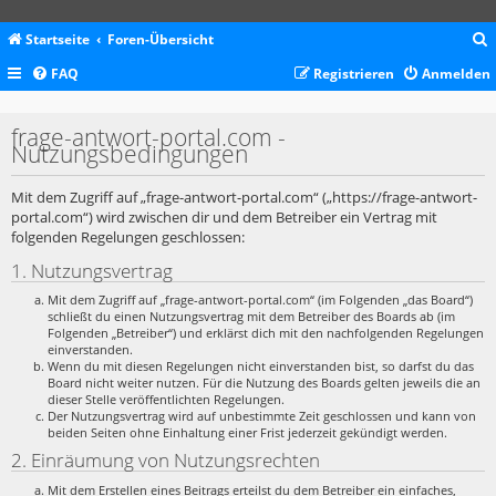
Startseite
Foren-Übersicht
FAQ
Registrieren
Anmelden
c
frage-antwort-portal.com -
Nutzungsbedingungen
Mit dem Zugriff auf „frage-antwort-portal.com“ („https://frage-antwort-
portal.com“) wird zwischen dir und dem Betreiber ein Vertrag mit
folgenden Regelungen geschlossen:
1. Nutzungsvertrag
Mit dem Zugriff auf „frage-antwort-portal.com“ (im Folgenden „das Board“)
schließt du einen Nutzungsvertrag mit dem Betreiber des Boards ab (im
Folgenden „Betreiber“) und erklärst dich mit den nachfolgenden Regelungen
einverstanden.
Wenn du mit diesen Regelungen nicht einverstanden bist, so darfst du das
Board nicht weiter nutzen. Für die Nutzung des Boards gelten jeweils die an
dieser Stelle veröffentlichten Regelungen.
Der Nutzungsvertrag wird auf unbestimmte Zeit geschlossen und kann von
beiden Seiten ohne Einhaltung einer Frist jederzeit gekündigt werden.
2. Einräumung von Nutzungsrechten
Mit dem Erstellen eines Beitrags erteilst du dem Betreiber ein einfaches,