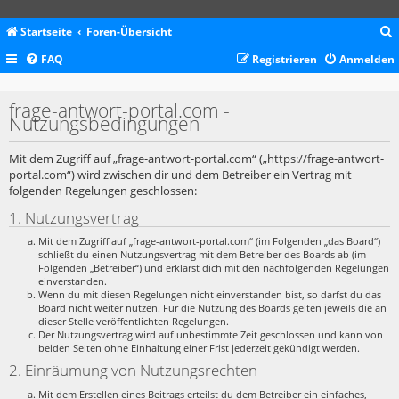
Startseite
Foren-Übersicht
FAQ
Registrieren
Anmelden
c
frage-antwort-portal.com -
Nutzungsbedingungen
Mit dem Zugriff auf „frage-antwort-portal.com“ („https://frage-antwort-
portal.com“) wird zwischen dir und dem Betreiber ein Vertrag mit
folgenden Regelungen geschlossen:
1. Nutzungsvertrag
Mit dem Zugriff auf „frage-antwort-portal.com“ (im Folgenden „das Board“)
schließt du einen Nutzungsvertrag mit dem Betreiber des Boards ab (im
Folgenden „Betreiber“) und erklärst dich mit den nachfolgenden Regelungen
einverstanden.
Wenn du mit diesen Regelungen nicht einverstanden bist, so darfst du das
Board nicht weiter nutzen. Für die Nutzung des Boards gelten jeweils die an
dieser Stelle veröffentlichten Regelungen.
Der Nutzungsvertrag wird auf unbestimmte Zeit geschlossen und kann von
beiden Seiten ohne Einhaltung einer Frist jederzeit gekündigt werden.
2. Einräumung von Nutzungsrechten
Mit dem Erstellen eines Beitrags erteilst du dem Betreiber ein einfaches,