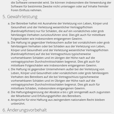
die Software verwendet wird. Sie können insbesondere die Verwendung der
Software für bestimmte Zwecke nicht untersagen oder auf Inhalte fremder
Foren Einfluss nehmen.
5. Gewährleistung
Der Betreiber haftet mit Ausnahme der Verletzung von Leben, Körper und
Gesundheit und der Verletzung wesentlicher Vertragspflichten
(Kardinalpflichten) nur für Schäden, die auf ein vorsätzliches oder grob
fahrlässiges Verhalten zurückzuführen sind. Dies gilt auch für mittelbare
Folgeschäden wie insbesondere entgangenen Gewinn.
Die Haftung ist gegenüber Verbrauchern außer bei vorsätzlichem oder grob
fahrlässigem Verhalten oder bei Schäden aus der Verletzung von Leben,
Körper und Gesundheit und der Verletzung wesentlicher Vertragspflichten
(Kardinalpflichten) auf die bei Vertragsschluss typischerweise
vorhersehbaren Schäden und im übrigen der Höhe nach auf die
vertragstypischen Durchschnittsschäden begrenzt. Dies gilt auch für
mittelbare Folgeschäden wie insbesondere entgangenen Gewinn.
Die Haftung ist gegenüber Unternehmern außer bei der Verletzung von
Leben, Körper und Gesundheit oder vorsätzlichem oder grob fahrlässigem
Verhalten des Betreibers auf die bei Vertragsschluss typischerweise
vorhersehbaren Schäden und im Übrigen der Höhe nach auf die
vertragstypischen Durchschnittsschäden begrenzt. Dies gilt auch für
mittelbare Schäden, insbesondere entgangenen Gewinn.
Die Haftungsbegrenzung der Absätze a bis c gilt sinngemäß auch zugunsten
der Mitarbeiter und Erfüllungsgehilfen des Betreibers.
Ansprüche für eine Haftung aus zwingendem nationalem Recht bleiben
unberührt.
6. Änderungsvorbehalt