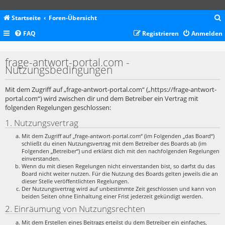
Startseite
Foren-Übersicht
FAQ
Registrieren
Anmelden
c
frage-antwort-portal.com -
Nutzungsbedingungen
Mit dem Zugriff auf „frage-antwort-portal.com“ („https://frage-antwort-
portal.com“) wird zwischen dir und dem Betreiber ein Vertrag mit
folgenden Regelungen geschlossen:
1. Nutzungsvertrag
Mit dem Zugriff auf „frage-antwort-portal.com“ (im Folgenden „das Board“)
schließt du einen Nutzungsvertrag mit dem Betreiber des Boards ab (im
Folgenden „Betreiber“) und erklärst dich mit den nachfolgenden Regelungen
einverstanden.
Wenn du mit diesen Regelungen nicht einverstanden bist, so darfst du das
Board nicht weiter nutzen. Für die Nutzung des Boards gelten jeweils die an
dieser Stelle veröffentlichten Regelungen.
Der Nutzungsvertrag wird auf unbestimmte Zeit geschlossen und kann von
beiden Seiten ohne Einhaltung einer Frist jederzeit gekündigt werden.
2. Einräumung von Nutzungsrechten
Mit dem Erstellen eines Beitrags erteilst du dem Betreiber ein einfaches,