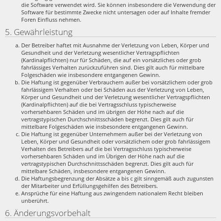
die Software verwendet wird. Sie können insbesondere die Verwendung der
Software für bestimmte Zwecke nicht untersagen oder auf Inhalte fremder
Foren Einfluss nehmen.
5. Gewährleistung
Der Betreiber haftet mit Ausnahme der Verletzung von Leben, Körper und
Gesundheit und der Verletzung wesentlicher Vertragspflichten
(Kardinalpflichten) nur für Schäden, die auf ein vorsätzliches oder grob
fahrlässiges Verhalten zurückzuführen sind. Dies gilt auch für mittelbare
Folgeschäden wie insbesondere entgangenen Gewinn.
Die Haftung ist gegenüber Verbrauchern außer bei vorsätzlichem oder grob
fahrlässigem Verhalten oder bei Schäden aus der Verletzung von Leben,
Körper und Gesundheit und der Verletzung wesentlicher Vertragspflichten
(Kardinalpflichten) auf die bei Vertragsschluss typischerweise
vorhersehbaren Schäden und im übrigen der Höhe nach auf die
vertragstypischen Durchschnittsschäden begrenzt. Dies gilt auch für
mittelbare Folgeschäden wie insbesondere entgangenen Gewinn.
Die Haftung ist gegenüber Unternehmern außer bei der Verletzung von
Leben, Körper und Gesundheit oder vorsätzlichem oder grob fahrlässigem
Verhalten des Betreibers auf die bei Vertragsschluss typischerweise
vorhersehbaren Schäden und im Übrigen der Höhe nach auf die
vertragstypischen Durchschnittsschäden begrenzt. Dies gilt auch für
mittelbare Schäden, insbesondere entgangenen Gewinn.
Die Haftungsbegrenzung der Absätze a bis c gilt sinngemäß auch zugunsten
der Mitarbeiter und Erfüllungsgehilfen des Betreibers.
Ansprüche für eine Haftung aus zwingendem nationalem Recht bleiben
unberührt.
6. Änderungsvorbehalt