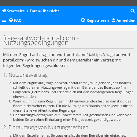
Startseite
Foren-Übersicht
FAQ
Registrieren
Anmelden
c
frage-antwort-portal.com -
Nutzungsbedingungen
Mit dem Zugriff auf „frage-antwort-portal.com“ („https://frage-antwort-
portal.com“) wird zwischen dir und dem Betreiber ein Vertrag mit
folgenden Regelungen geschlossen:
1. Nutzungsvertrag
Mit dem Zugriff auf „frage-antwort-portal.com“ (im Folgenden „das Board“)
schließt du einen Nutzungsvertrag mit dem Betreiber des Boards ab (im
Folgenden „Betreiber“) und erklärst dich mit den nachfolgenden Regelungen
einverstanden.
Wenn du mit diesen Regelungen nicht einverstanden bist, so darfst du das
Board nicht weiter nutzen. Für die Nutzung des Boards gelten jeweils die an
dieser Stelle veröffentlichten Regelungen.
Der Nutzungsvertrag wird auf unbestimmte Zeit geschlossen und kann von
beiden Seiten ohne Einhaltung einer Frist jederzeit gekündigt werden.
2. Einräumung von Nutzungsrechten
Mit dem Erstellen eines Beitrags erteilst du dem Betreiber ein einfaches,