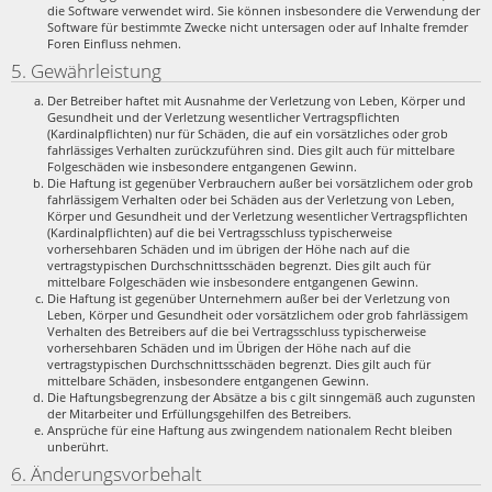
die Software verwendet wird. Sie können insbesondere die Verwendung der
Software für bestimmte Zwecke nicht untersagen oder auf Inhalte fremder
Foren Einfluss nehmen.
5. Gewährleistung
Der Betreiber haftet mit Ausnahme der Verletzung von Leben, Körper und
Gesundheit und der Verletzung wesentlicher Vertragspflichten
(Kardinalpflichten) nur für Schäden, die auf ein vorsätzliches oder grob
fahrlässiges Verhalten zurückzuführen sind. Dies gilt auch für mittelbare
Folgeschäden wie insbesondere entgangenen Gewinn.
Die Haftung ist gegenüber Verbrauchern außer bei vorsätzlichem oder grob
fahrlässigem Verhalten oder bei Schäden aus der Verletzung von Leben,
Körper und Gesundheit und der Verletzung wesentlicher Vertragspflichten
(Kardinalpflichten) auf die bei Vertragsschluss typischerweise
vorhersehbaren Schäden und im übrigen der Höhe nach auf die
vertragstypischen Durchschnittsschäden begrenzt. Dies gilt auch für
mittelbare Folgeschäden wie insbesondere entgangenen Gewinn.
Die Haftung ist gegenüber Unternehmern außer bei der Verletzung von
Leben, Körper und Gesundheit oder vorsätzlichem oder grob fahrlässigem
Verhalten des Betreibers auf die bei Vertragsschluss typischerweise
vorhersehbaren Schäden und im Übrigen der Höhe nach auf die
vertragstypischen Durchschnittsschäden begrenzt. Dies gilt auch für
mittelbare Schäden, insbesondere entgangenen Gewinn.
Die Haftungsbegrenzung der Absätze a bis c gilt sinngemäß auch zugunsten
der Mitarbeiter und Erfüllungsgehilfen des Betreibers.
Ansprüche für eine Haftung aus zwingendem nationalem Recht bleiben
unberührt.
6. Änderungsvorbehalt