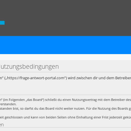
 Nutzungsbedingungen
m“ („https://frage-antwort-portal.com“) wird zwischen dir und dem Betreibe
m“ (im Folgenden „das Board“) schließt du einen Nutzungsvertrag mit dem Betreiber des
verstanden.
anden bist, so darfst du das Board nicht weiter nutzen. Für die Nutzung des Boards gelt
it geschlossen und kann von beiden Seiten ohne Einhaltung einer Frist jederzeit gek
en