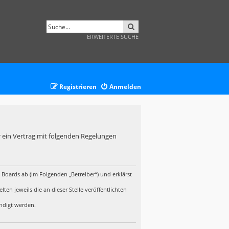
SUCHE
ERWEITERTE SUCHE
Registrieren
Anmelden
r ein Vertrag mit folgenden Regelungen
 Boards ab (im Folgenden „Betreiber“) und erklärst
en jeweils die an dieser Stelle veröffentlichten
ündigt werden.