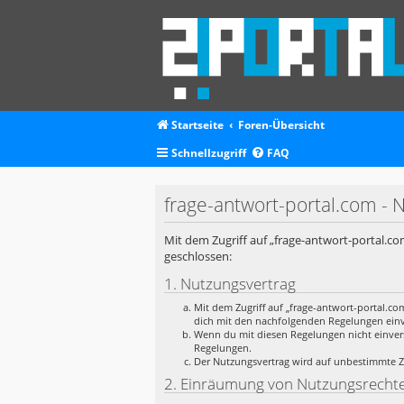
Startseite
Foren-Übersicht
Schnellzugriff
FAQ
frage-antwort-portal.com -
Mit dem Zugriff auf „frage-antwort-portal.co
geschlossen:
1. Nutzungsvertrag
Mit dem Zugriff auf „frage-antwort-portal.co
dich mit den nachfolgenden Regelungen ein
Wenn du mit diesen Regelungen nicht einverst
Regelungen.
Der Nutzungsvertrag wird auf unbestimmte Ze
2. Einräumung von Nutzungsrecht