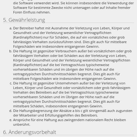
die Software verwendet wird. Sie können insbesondere die Verwendung der
Software für bestimmte Zwecke nicht untersagen oder auf Inhalte fremder
Foren Einfluss nehmen.
5. Gewährleistung
Der Betreiber haftet mit Ausnahme der Verletzung von Leben, Körper und
Gesundheit und der Verletzung wesentlicher Vertragspflichten
(Kardinalpflichten) nur für Schäden, die auf ein vorsätzliches oder grob
fahrlässiges Verhalten zurückzuführen sind. Dies gilt auch für mittelbare
Folgeschäden wie insbesondere entgangenen Gewinn.
Die Haftung ist gegenüber Verbrauchern außer bei vorsätzlichem oder grob
fahrlässigem Verhalten oder bei Schäden aus der Verletzung von Leben,
Körper und Gesundheit und der Verletzung wesentlicher Vertragspflichten
(Kardinalpflichten) auf die bei Vertragsschluss typischerweise
vorhersehbaren Schäden und im übrigen der Höhe nach auf die
vertragstypischen Durchschnittsschäden begrenzt. Dies gilt auch für
mittelbare Folgeschäden wie insbesondere entgangenen Gewinn.
Die Haftung ist gegenüber Unternehmern außer bei der Verletzung von
Leben, Körper und Gesundheit oder vorsätzlichem oder grob fahrlässigem
Verhalten des Betreibers auf die bei Vertragsschluss typischerweise
vorhersehbaren Schäden und im Übrigen der Höhe nach auf die
vertragstypischen Durchschnittsschäden begrenzt. Dies gilt auch für
mittelbare Schäden, insbesondere entgangenen Gewinn.
Die Haftungsbegrenzung der Absätze a bis c gilt sinngemäß auch zugunsten
der Mitarbeiter und Erfüllungsgehilfen des Betreibers.
Ansprüche für eine Haftung aus zwingendem nationalem Recht bleiben
unberührt.
6. Änderungsvorbehalt