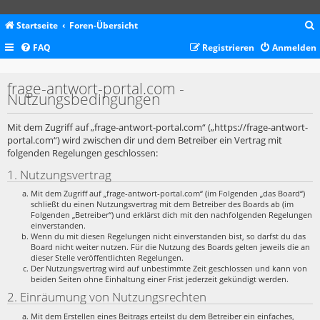
Startseite
Foren-Übersicht
FAQ
Registrieren
Anmelden
c
frage-antwort-portal.com -
Nutzungsbedingungen
Mit dem Zugriff auf „frage-antwort-portal.com“ („https://frage-antwort-
portal.com“) wird zwischen dir und dem Betreiber ein Vertrag mit
folgenden Regelungen geschlossen:
1. Nutzungsvertrag
Mit dem Zugriff auf „frage-antwort-portal.com“ (im Folgenden „das Board“)
schließt du einen Nutzungsvertrag mit dem Betreiber des Boards ab (im
Folgenden „Betreiber“) und erklärst dich mit den nachfolgenden Regelungen
einverstanden.
Wenn du mit diesen Regelungen nicht einverstanden bist, so darfst du das
Board nicht weiter nutzen. Für die Nutzung des Boards gelten jeweils die an
dieser Stelle veröffentlichten Regelungen.
Der Nutzungsvertrag wird auf unbestimmte Zeit geschlossen und kann von
beiden Seiten ohne Einhaltung einer Frist jederzeit gekündigt werden.
2. Einräumung von Nutzungsrechten
Mit dem Erstellen eines Beitrags erteilst du dem Betreiber ein einfaches,