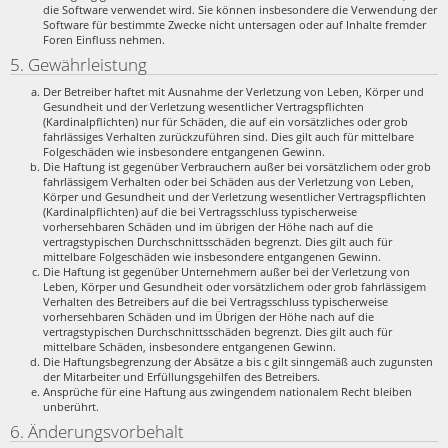
die Software verwendet wird. Sie können insbesondere die Verwendung der
Software für bestimmte Zwecke nicht untersagen oder auf Inhalte fremder
Foren Einfluss nehmen.
5. Gewährleistung
Der Betreiber haftet mit Ausnahme der Verletzung von Leben, Körper und
Gesundheit und der Verletzung wesentlicher Vertragspflichten
(Kardinalpflichten) nur für Schäden, die auf ein vorsätzliches oder grob
fahrlässiges Verhalten zurückzuführen sind. Dies gilt auch für mittelbare
Folgeschäden wie insbesondere entgangenen Gewinn.
Die Haftung ist gegenüber Verbrauchern außer bei vorsätzlichem oder grob
fahrlässigem Verhalten oder bei Schäden aus der Verletzung von Leben,
Körper und Gesundheit und der Verletzung wesentlicher Vertragspflichten
(Kardinalpflichten) auf die bei Vertragsschluss typischerweise
vorhersehbaren Schäden und im übrigen der Höhe nach auf die
vertragstypischen Durchschnittsschäden begrenzt. Dies gilt auch für
mittelbare Folgeschäden wie insbesondere entgangenen Gewinn.
Die Haftung ist gegenüber Unternehmern außer bei der Verletzung von
Leben, Körper und Gesundheit oder vorsätzlichem oder grob fahrlässigem
Verhalten des Betreibers auf die bei Vertragsschluss typischerweise
vorhersehbaren Schäden und im Übrigen der Höhe nach auf die
vertragstypischen Durchschnittsschäden begrenzt. Dies gilt auch für
mittelbare Schäden, insbesondere entgangenen Gewinn.
Die Haftungsbegrenzung der Absätze a bis c gilt sinngemäß auch zugunsten
der Mitarbeiter und Erfüllungsgehilfen des Betreibers.
Ansprüche für eine Haftung aus zwingendem nationalem Recht bleiben
unberührt.
6. Änderungsvorbehalt