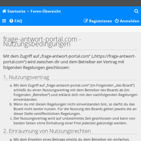
Startseite
Foren-Übersicht
FAQ
Registrieren
Anmelden
c
frage-antwort-portal.com -
Nutzungsbedingungen
Mit dem Zugriff auf „frage-antwort-portal.com“ („https://frage-antwort-
portal.com“) wird zwischen dir und dem Betreiber ein Vertrag mit
folgenden Regelungen geschlossen:
1. Nutzungsvertrag
Mit dem Zugriff auf „frage-antwort-portal.com“ (im Folgenden „das Board“)
schließt du einen Nutzungsvertrag mit dem Betreiber des Boards ab (im
Folgenden „Betreiber“) und erklärst dich mit den nachfolgenden Regelungen
einverstanden.
Wenn du mit diesen Regelungen nicht einverstanden bist, so darfst du das
Board nicht weiter nutzen. Für die Nutzung des Boards gelten jeweils die an
dieser Stelle veröffentlichten Regelungen.
Der Nutzungsvertrag wird auf unbestimmte Zeit geschlossen und kann von
beiden Seiten ohne Einhaltung einer Frist jederzeit gekündigt werden.
2. Einräumung von Nutzungsrechten
Mit dem Erstellen eines Beitrags erteilst du dem Betreiber ein einfaches,