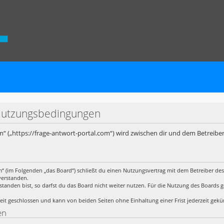
 Nutzungsbedingungen
m“ („https://frage-antwort-portal.com“) wird zwischen dir und dem Betreibe
m“ (im Folgenden „das Board“) schließt du einen Nutzungsvertrag mit dem Betreiber des
verstanden.
anden bist, so darfst du das Board nicht weiter nutzen. Für die Nutzung des Boards gelt
it geschlossen und kann von beiden Seiten ohne Einhaltung einer Frist jederzeit gek
en