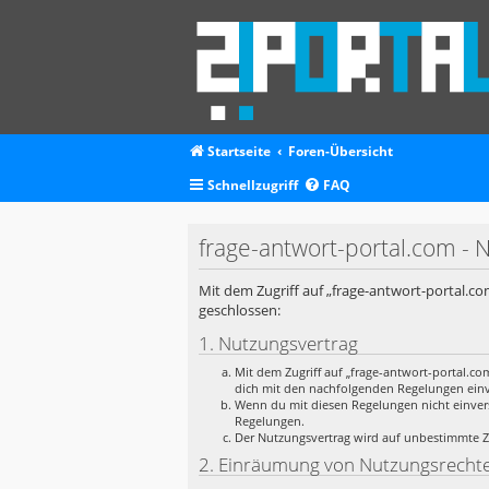
Startseite
Foren-Übersicht
Schnellzugriff
FAQ
frage-antwort-portal.com -
Mit dem Zugriff auf „frage-antwort-portal.co
geschlossen:
1. Nutzungsvertrag
Mit dem Zugriff auf „frage-antwort-portal.co
dich mit den nachfolgenden Regelungen ein
Wenn du mit diesen Regelungen nicht einverst
Regelungen.
Der Nutzungsvertrag wird auf unbestimmte Ze
2. Einräumung von Nutzungsrecht