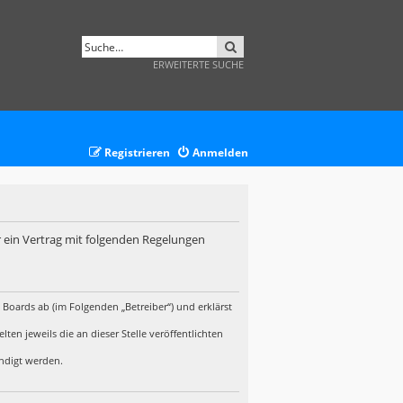
SUCHE
ERWEITERTE SUCHE
Registrieren
Anmelden
r ein Vertrag mit folgenden Regelungen
 Boards ab (im Folgenden „Betreiber“) und erklärst
en jeweils die an dieser Stelle veröffentlichten
ündigt werden.