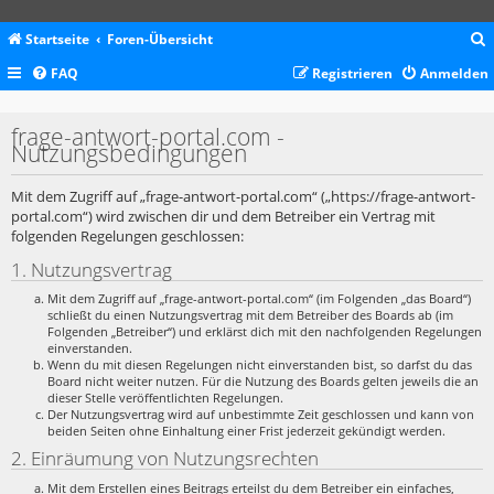
Startseite
Foren-Übersicht
FAQ
Registrieren
Anmelden
c
frage-antwort-portal.com -
Nutzungsbedingungen
Mit dem Zugriff auf „frage-antwort-portal.com“ („https://frage-antwort-
portal.com“) wird zwischen dir und dem Betreiber ein Vertrag mit
folgenden Regelungen geschlossen:
1. Nutzungsvertrag
Mit dem Zugriff auf „frage-antwort-portal.com“ (im Folgenden „das Board“)
schließt du einen Nutzungsvertrag mit dem Betreiber des Boards ab (im
Folgenden „Betreiber“) und erklärst dich mit den nachfolgenden Regelungen
einverstanden.
Wenn du mit diesen Regelungen nicht einverstanden bist, so darfst du das
Board nicht weiter nutzen. Für die Nutzung des Boards gelten jeweils die an
dieser Stelle veröffentlichten Regelungen.
Der Nutzungsvertrag wird auf unbestimmte Zeit geschlossen und kann von
beiden Seiten ohne Einhaltung einer Frist jederzeit gekündigt werden.
2. Einräumung von Nutzungsrechten
Mit dem Erstellen eines Beitrags erteilst du dem Betreiber ein einfaches,