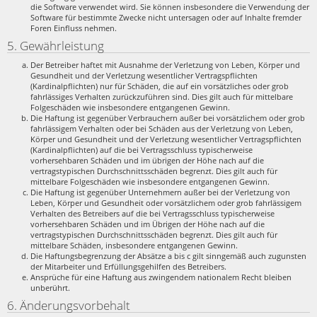
die Software verwendet wird. Sie können insbesondere die Verwendung der
Software für bestimmte Zwecke nicht untersagen oder auf Inhalte fremder
Foren Einfluss nehmen.
5. Gewährleistung
Der Betreiber haftet mit Ausnahme der Verletzung von Leben, Körper und
Gesundheit und der Verletzung wesentlicher Vertragspflichten
(Kardinalpflichten) nur für Schäden, die auf ein vorsätzliches oder grob
fahrlässiges Verhalten zurückzuführen sind. Dies gilt auch für mittelbare
Folgeschäden wie insbesondere entgangenen Gewinn.
Die Haftung ist gegenüber Verbrauchern außer bei vorsätzlichem oder grob
fahrlässigem Verhalten oder bei Schäden aus der Verletzung von Leben,
Körper und Gesundheit und der Verletzung wesentlicher Vertragspflichten
(Kardinalpflichten) auf die bei Vertragsschluss typischerweise
vorhersehbaren Schäden und im übrigen der Höhe nach auf die
vertragstypischen Durchschnittsschäden begrenzt. Dies gilt auch für
mittelbare Folgeschäden wie insbesondere entgangenen Gewinn.
Die Haftung ist gegenüber Unternehmern außer bei der Verletzung von
Leben, Körper und Gesundheit oder vorsätzlichem oder grob fahrlässigem
Verhalten des Betreibers auf die bei Vertragsschluss typischerweise
vorhersehbaren Schäden und im Übrigen der Höhe nach auf die
vertragstypischen Durchschnittsschäden begrenzt. Dies gilt auch für
mittelbare Schäden, insbesondere entgangenen Gewinn.
Die Haftungsbegrenzung der Absätze a bis c gilt sinngemäß auch zugunsten
der Mitarbeiter und Erfüllungsgehilfen des Betreibers.
Ansprüche für eine Haftung aus zwingendem nationalem Recht bleiben
unberührt.
6. Änderungsvorbehalt