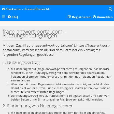
Startseite
Foren-Übersicht
FAQ
Registrieren
Anmelden
c
frage-antwort-portal.com -
Nutzungsbedingungen
Mit dem Zugriff auf „frage-antwort-portal.com“ („https://frage-antwort-
portal.com“) wird zwischen dir und dem Betreiber ein Vertrag mit
folgenden Regelungen geschlossen:
1. Nutzungsvertrag
Mit dem Zugriff auf „frage-antwort-portal.com“ (im Folgenden „das Board“)
schließt du einen Nutzungsvertrag mit dem Betreiber des Boards ab (im
Folgenden „Betreiber“) und erklärst dich mit den nachfolgenden Regelungen
einverstanden.
Wenn du mit diesen Regelungen nicht einverstanden bist, so darfst du das
Board nicht weiter nutzen. Für die Nutzung des Boards gelten jeweils die an
dieser Stelle veröffentlichten Regelungen.
Der Nutzungsvertrag wird auf unbestimmte Zeit geschlossen und kann von
beiden Seiten ohne Einhaltung einer Frist jederzeit gekündigt werden.
2. Einräumung von Nutzungsrechten
Mit dem Erstellen eines Beitrags erteilst du dem Betreiber ein einfaches,