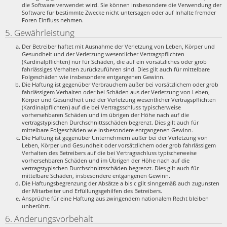
die Software verwendet wird. Sie können insbesondere die Verwendung der
Software für bestimmte Zwecke nicht untersagen oder auf Inhalte fremder
Foren Einfluss nehmen.
5. Gewährleistung
Der Betreiber haftet mit Ausnahme der Verletzung von Leben, Körper und
Gesundheit und der Verletzung wesentlicher Vertragspflichten
(Kardinalpflichten) nur für Schäden, die auf ein vorsätzliches oder grob
fahrlässiges Verhalten zurückzuführen sind. Dies gilt auch für mittelbare
Folgeschäden wie insbesondere entgangenen Gewinn.
Die Haftung ist gegenüber Verbrauchern außer bei vorsätzlichem oder grob
fahrlässigem Verhalten oder bei Schäden aus der Verletzung von Leben,
Körper und Gesundheit und der Verletzung wesentlicher Vertragspflichten
(Kardinalpflichten) auf die bei Vertragsschluss typischerweise
vorhersehbaren Schäden und im übrigen der Höhe nach auf die
vertragstypischen Durchschnittsschäden begrenzt. Dies gilt auch für
mittelbare Folgeschäden wie insbesondere entgangenen Gewinn.
Die Haftung ist gegenüber Unternehmern außer bei der Verletzung von
Leben, Körper und Gesundheit oder vorsätzlichem oder grob fahrlässigem
Verhalten des Betreibers auf die bei Vertragsschluss typischerweise
vorhersehbaren Schäden und im Übrigen der Höhe nach auf die
vertragstypischen Durchschnittsschäden begrenzt. Dies gilt auch für
mittelbare Schäden, insbesondere entgangenen Gewinn.
Die Haftungsbegrenzung der Absätze a bis c gilt sinngemäß auch zugunsten
der Mitarbeiter und Erfüllungsgehilfen des Betreibers.
Ansprüche für eine Haftung aus zwingendem nationalem Recht bleiben
unberührt.
6. Änderungsvorbehalt