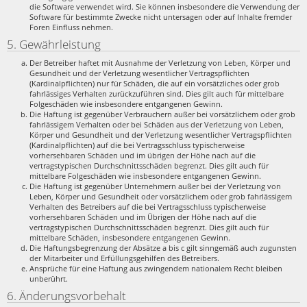
die Software verwendet wird. Sie können insbesondere die Verwendung der
Software für bestimmte Zwecke nicht untersagen oder auf Inhalte fremder
Foren Einfluss nehmen.
5. Gewährleistung
Der Betreiber haftet mit Ausnahme der Verletzung von Leben, Körper und
Gesundheit und der Verletzung wesentlicher Vertragspflichten
(Kardinalpflichten) nur für Schäden, die auf ein vorsätzliches oder grob
fahrlässiges Verhalten zurückzuführen sind. Dies gilt auch für mittelbare
Folgeschäden wie insbesondere entgangenen Gewinn.
Die Haftung ist gegenüber Verbrauchern außer bei vorsätzlichem oder grob
fahrlässigem Verhalten oder bei Schäden aus der Verletzung von Leben,
Körper und Gesundheit und der Verletzung wesentlicher Vertragspflichten
(Kardinalpflichten) auf die bei Vertragsschluss typischerweise
vorhersehbaren Schäden und im übrigen der Höhe nach auf die
vertragstypischen Durchschnittsschäden begrenzt. Dies gilt auch für
mittelbare Folgeschäden wie insbesondere entgangenen Gewinn.
Die Haftung ist gegenüber Unternehmern außer bei der Verletzung von
Leben, Körper und Gesundheit oder vorsätzlichem oder grob fahrlässigem
Verhalten des Betreibers auf die bei Vertragsschluss typischerweise
vorhersehbaren Schäden und im Übrigen der Höhe nach auf die
vertragstypischen Durchschnittsschäden begrenzt. Dies gilt auch für
mittelbare Schäden, insbesondere entgangenen Gewinn.
Die Haftungsbegrenzung der Absätze a bis c gilt sinngemäß auch zugunsten
der Mitarbeiter und Erfüllungsgehilfen des Betreibers.
Ansprüche für eine Haftung aus zwingendem nationalem Recht bleiben
unberührt.
6. Änderungsvorbehalt