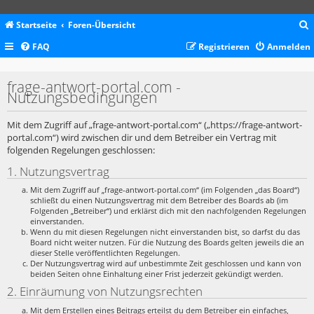
Startseite
Foren-Übersicht
FAQ
Registrieren
Anmelden
c
frage-antwort-portal.com -
Nutzungsbedingungen
Mit dem Zugriff auf „frage-antwort-portal.com“ („https://frage-antwort-
portal.com“) wird zwischen dir und dem Betreiber ein Vertrag mit
folgenden Regelungen geschlossen:
1. Nutzungsvertrag
Mit dem Zugriff auf „frage-antwort-portal.com“ (im Folgenden „das Board“)
schließt du einen Nutzungsvertrag mit dem Betreiber des Boards ab (im
Folgenden „Betreiber“) und erklärst dich mit den nachfolgenden Regelungen
einverstanden.
Wenn du mit diesen Regelungen nicht einverstanden bist, so darfst du das
Board nicht weiter nutzen. Für die Nutzung des Boards gelten jeweils die an
dieser Stelle veröffentlichten Regelungen.
Der Nutzungsvertrag wird auf unbestimmte Zeit geschlossen und kann von
beiden Seiten ohne Einhaltung einer Frist jederzeit gekündigt werden.
2. Einräumung von Nutzungsrechten
Mit dem Erstellen eines Beitrags erteilst du dem Betreiber ein einfaches,