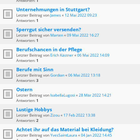
Antworten:
1
Unternehmungen in Stuttgart?
Letzter Beitrag von
James
«
12 Mai 2022 09:23
Antworten:
1
Sperrgut sicher versenden?
Letzter Beitrag von
Marten
«
09 Mai 2022 16:27
Antworten:
1
Berufschancen in der Pflege
Letzter Beitrag von
Erich Kästner
«
06 Mai 2022 14:09
Antworten:
1
Berufe mit Sinn
Letzter Beitrag von
Gordian
«
06 Mai 2022 13:18
Antworten:
3
Ostern
Letzter Beitrag von
IsabellaLugosi
«
28 Mär 2022 14:21
Antworten:
1
Lustige Hobbys
Letzter Beitrag von
Zizou
«
17 Feb 2022 13:38
Antworten:
2
Achtet ihr auf das Material bei Kleidung?
Letzter Beitrag von
YvesSaintLaura
«
04 Jan 2022 14:45