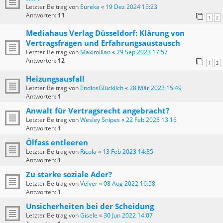
Letzter Beitrag von
Eureka
«
19 Dez 2024 15:23
Antworten:
11
1
2
Mediahaus Verlag Düsseldorf: Klärung von
Vertragsfragen und Erfahrungsaustausch
Letzter Beitrag von
Maximilian
«
29 Sep 2023 17:57
Antworten:
12
1
2
Heizungsausfall
Letzter Beitrag von
EndlosGlücklich
«
28 Mär 2023 15:49
Antworten:
1
Anwalt für Vertragsrecht angebracht?
Letzter Beitrag von
Wesley Snipes
«
22 Feb 2023 13:16
Antworten:
1
Ölfass entleeren
Letzter Beitrag von
Ricola
«
13 Feb 2023 14:35
Antworten:
1
Zu starke soziale Ader?
Letzter Beitrag von
Velver
«
08 Aug 2022 16:58
Antworten:
1
Unsicherheiten bei der Scheidung
Letzter Beitrag von
Gisele
«
30 Jun 2022 14:07