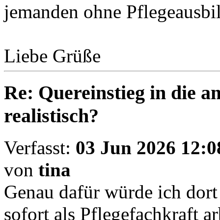
jemanden ohne Pflegeausbil
Liebe Grüße
Re: Quereinstieg in die am
realistisch?
Verfasst:
03 Jun 2026 12:0
von
tina
Genau dafür würde ich dort 
sofort als Pflegefachkraft a