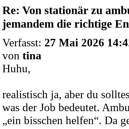
Re: Von stationär zu amb
jemandem die richtige E
Verfasst:
27 Mai 2026 14:4
von
tina
Huhu,
realistisch ja, aber du sollt
was der Job bedeutet. Ambul
„ein bisschen helfen“. Da g