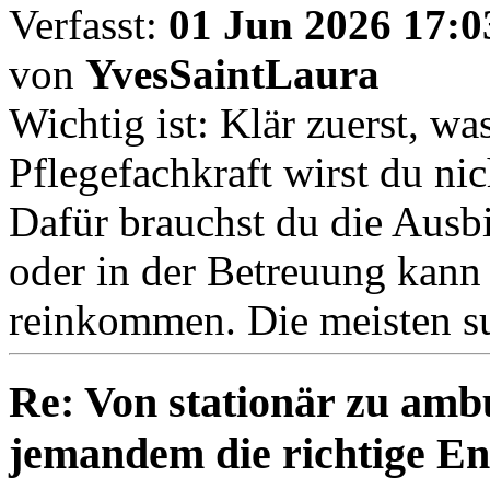
Verfasst:
01 Jun 2026 17:0
von
YvesSaintLaura
Wichtig ist: Klär zuerst, w
Pflegefachkraft wirst du ni
Dafür brauchst du die Ausbi
oder in der Betreuung kann
reinkommen. Die meisten su
Re: Von stationär zu amb
jemandem die richtige E