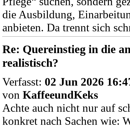
Pflege“ suchen, sondern ge
die Ausbildung, Einarbeitu
anbieten. Da trennt sich sc
Re: Quereinstieg in die am
realistisch?
Verfasst:
02 Jun 2026 16:4
von
KaffeeundKeks
Achte auch nicht nur auf s
konkret nach Sachen wie: Wi