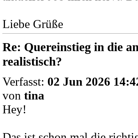
Liebe Grüße
Re: Quereinstieg in die am
realistisch?
Verfasst:
02 Jun 2026 14:4
von
tina
Hey!
Das ist schon mal die richti