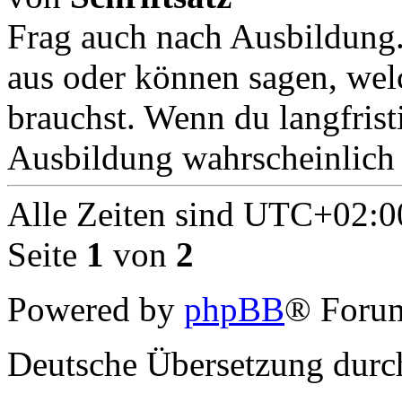
Frag auch nach Ausbildung.
aus oder können sagen, wel
brauchst. Wenn du langfristig
Ausbildung wahrscheinlich 
Alle Zeiten sind
UTC+02:0
Seite
1
von
2
Powered by
phpBB
® Forum
Deutsche Übersetzung dur